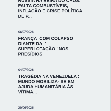
RÚSSIA NA BEIRA DO CAOS:
FALTA COMBUSTÍVEIS,
INFLAÇÃO E CRISE POLÍTICA
DE P...
06/07/2026
FRANÇA COM COLAPSO
DIANTE DA '
SUPERLOTAÇÃO ' NOS
PRESÍDIOS
04/07/2026
TRAGÉDIA NA VENEZUELA :
MUNDO MOBILIZA- SE EM
AJUDA HUMANITÁRIA ÀS
VÍTIMA...
29/06/2026