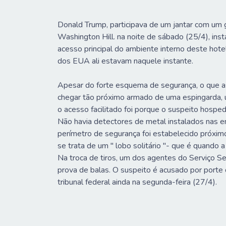
Donald Trump, participava de um jantar com um
Washington Hill. na noite de sábado (25/4), ins
acesso principal do ambiente interno deste hot
dos EUA ali estavam naquele instante.
Apesar do forte esquema de segurança, o que as
chegar tão próximo armado de uma espingarda, u
o acesso facilitado foi porque o suspeito hospe
Não havia detectores de metal instalados nas 
perímetro de segurança foi estabelecido próximo
se trata de um " lobo solitário "- que é quando 
Na troca de tiros, um dos agentes do Serviço Sec
prova de balas. O suspeito é acusado por porte
tribunal federal ainda na segunda-feira (27/4).