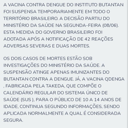
A VACINA CONTRA DENGUE DO INSTITUTO BUTANTAN
FOI SUSPENSA TEMPORARIAMENTE EM TODO O
TERRITÓRIO BRASILEIRO. A DECISÃO PARTIU DO
MINISTÉRIO DA SAÚDE NA SEGUNDA-FEIRA (08/06).
ESTA MEDIDA DO GOVERNO BRASILEIRO FOI
ADOTADA APÓS A NOTIFICAÇÃO DE 42 REAÇÕES
ADVERSAS SEVERAS E DUAS MORTES.
OS DOIS CASOS DE MORTES ESTÃO SOB
INVESTIGAÇÕES DO MINISTÉRIO DA SAÚDE. A
SUSPENSÃO ATINGE APENAS IMUNIZANTES DO
BUTANTAN CONTRA A DENGUE. JÁ, A VACINA QDENGA
, FABRICADA PELA TAKEDA, QUE COMPÕE O
CALENDÁRIO REGULAR DO SISTEMA ÚNICO DE
SAÚDE (SUS ), PARA O PÚBLICO DE 10 A 14 ANOS DE
IDADE, CONTINUA SEGUNDO INFORMAÇÕES, SENDO
APLICADA NORMALMENTE A QUAL
É CONSIDERADA
SEGURA.