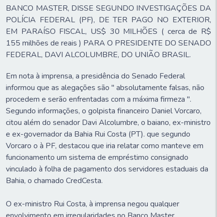
BANCO MASTER, DISSE SEGUNDO INVESTIGAÇÕES DA
POLÍCIA FEDERAL (PF), DE TER PAGO NO EXTERIOR,
EM PARAÍSO FISCAL, US$ 30 MILHÕES ( cerca de R$
155 milhões de reais ) PARA O PRESIDENTE DO SENADO
FEDERAL, DAVI ALCOLUMBRE, DO UNIÃO BRASIL.
Em nota à imprensa, a presidência do Senado Federal
informou que as alegações são " absolutamente falsas, não
procedem e serão enfrentadas com a máxima firmeza ".
Segundo informações, o golpista financeiro Daniel Vorcaro,
citou além do senador Davi Alcolumbre, o baiano, ex-ministro
e ex-governador da Bahia Rui Costa (PT). que segundo
Vorcaro o à PF, destacou que iria relatar como manteve em
funcionamento um sistema de empréstimo consignado
vinculado à folha de pagamento dos servidores estaduais da
Bahia, o chamado CredCesta.
O ex-ministro Rui Costa, à imprensa negou qualquer
envolvimento em irregularidades no Banco Master.