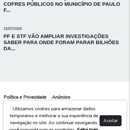
COFRES PÚBLICOS NO MUNICÍPIO DE PAULO
F...
15/07/2026
PF E STF VÃO AMPLIAR INVESTIGAÇÕES
SABER PARA ONDE FORAM PARAR BILHÕES
DA...
Política e Privacidade
Anúncios
Utilizamos cookies para armazenar dados
temporarios e melhorar a sua experiência de
Aceitar
navegação no site. Ao continuar navegando,
© Copyright © 2023
você concorda com as condições.
Saiba mais