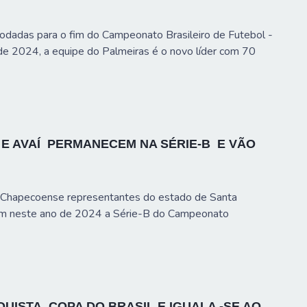
rodadas para o fim do Campeonato Brasileiro de Futebol -
 de 2024, a equipe do Palmeiras é o novo líder com 70
E AVAÍ PERMANECEM NA SÉRIE-B E VÃO
 Chapecoense representantes do estado de Santa
ram neste ano de 2024 a Série-B do Campeonato
ISTA COPA DO BRASIL E IGUALA -SE AO