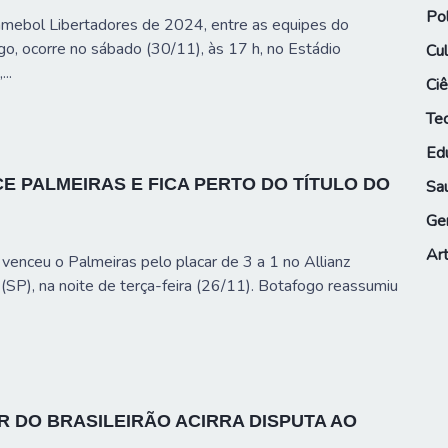
Pol
nmebol Libertadores de 2024, entre as equipes do
o, ocorre no sábado (30/11), às 17 h, no Estádio
Cul
..
Ciê
Te
Ed
 PALMEIRAS E FICA PERTO DO TÍTULO DO
Sa
Ge
Art
venceu o Palmeiras pelo placar de 3 a 1 no Allianz
SP), na noite de terça-feira (26/11). Botafogo reassumiu
R DO BRASILEIRÃO ACIRRA DISPUTA AO