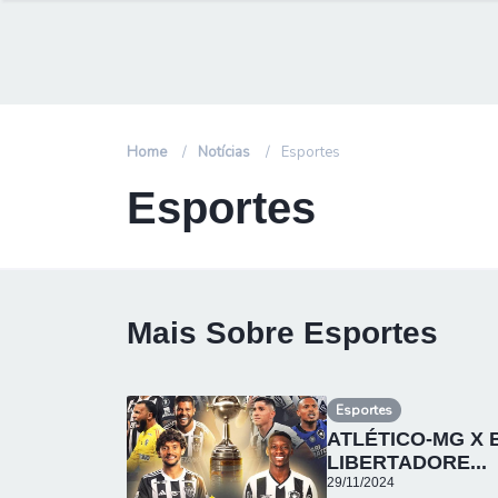
Home
Notícias
Esportes
Esportes
Mais Sobre Esportes
Esportes
ATLÉTICO-MG X 
LIBERTADORE...
29/11/2024