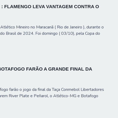
L : FLAMENGO LEVA VANTAGEM CONTRA O
tlético Mineiro no Maracanã ( Rio de Janeiro ), durante o
 do Brasil de 2024. Foi domingo ( 03/10), pela Copa do
BOTAFOGO FARÃO A GRANDE FINAL DA
fogo farão o jogo da final da Taça Conmebol Libertadores
rem River Plate e Peñarol, o Atlético-MG e Botafogo