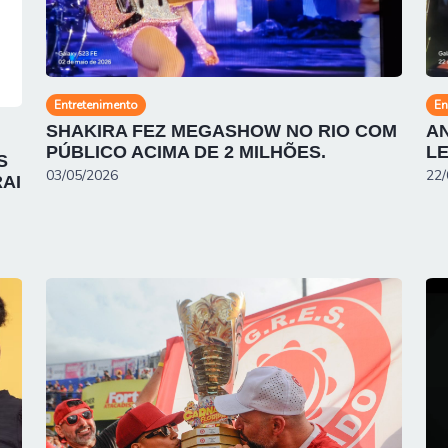
Entretenimento
En
SHAKIRA FEZ MEGASHOW NO RIO COM
AN
PÚBLICO ACIMA DE 2 MILHÕES.
LE
S
03/05/2026
22/
RAI