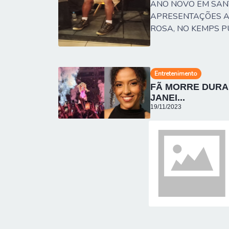
ANO NOVO EM SAN
APRESENTAÇÕES AR
ROSA, NO KEMPS P
Entretenimento
FÃ MORRE DURAN
JANEI...
19/11/2023