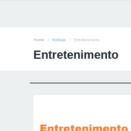
Home
Notícias
Entretenimento
Entretenimento