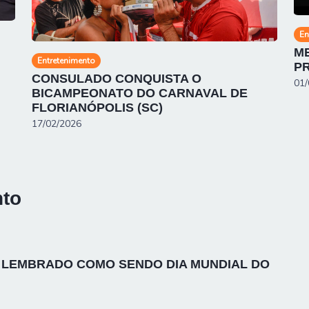
En
ME
Entretenimento
P
CONSULADO CONQUISTA O
01/
BICAMPEONATO DO CARNAVAL DE
FLORIANÓPOLIS (SC)
17/02/2026
nto
I LEMBRADO COMO SENDO DIA MUNDIAL DO