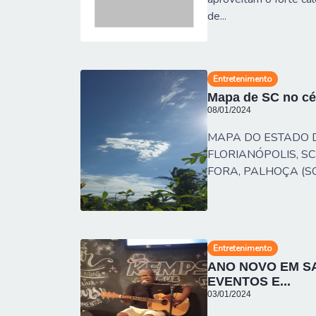
de...
Entretenimento
Mapa de SC no cé
08/01/2024
MAPA DO ESTADO 
FLORIANÓPOLIS, SC
FORA, PALHOÇA (SC)
Entretenimento
ANO NOVO EM S
EVENTOS E...
03/01/2024