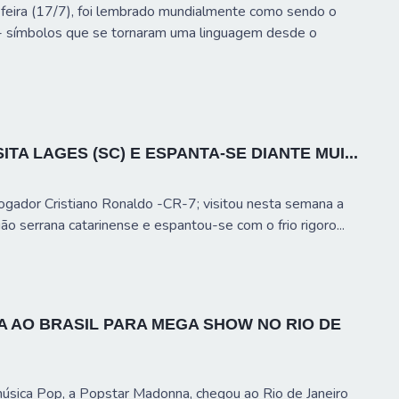
a-feira (17/7), foi lembrado mundialmente como sendo o
 - símbolos que se tornaram uma linguagem desde o
SITA LAGES (SC) E ESPANTA-SE DIANTE MUI...
 jogador Cristiano Ronaldo -CR-7; visitou nesta semana a
ão serrana catarinense e espantou-se com o frio rigoro...
 AO BRASIL PARA MEGA SHOW NO RIO DE
música Pop, a Popstar Madonna, chegou ao Rio de Janeiro