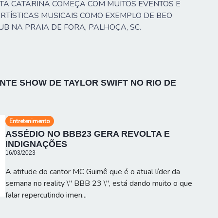
TA CATARINA COMEÇA COM MUITOS EVENTOS E
TÍSTICAS MUSICAIS COMO EXEMPLO DE BEO
UB NA PRAIA DE FORA, PALHOÇA, SC.
TE SHOW DE TAYLOR SWIFT NO RIO DE
Entretenimento
ASSÉDIO NO BBB23 GERA REVOLTA E
INDIGNAÇÕES
16/03/2023
A atitude do cantor MC Guimê que é o atual líder da
semana no reality \" BBB 23 \", está dando muito o que
falar repercutindo imen...