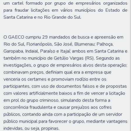
um cartel formado por grupo de empresários organizados
para fraudar licitações em vários municípios do Estado de
Santa Catarina e no Rio Grande do Sul.
O GAECO cumpriu 29 mandados de busca e apreensão em
Rio do Sul, Florianópolis, São José, Blumenau; Palhoça,
Garopaba, Indaial, Paraíso e Itajaí; ambos em Santa Catarina e
também no município de Getúlio Vargas (RS). Segundo as
investigações, o grupo de empresários alvos desta operação;
combinavam preços, definiam qual era a empresa que
venceria os certames e promoviam rodízio entre os
participantes, com uso de documentos falsos e de propostas
com valores artificialmente baixos a fim de vencer a licitação
em prol do grupo criminoso, simulando desta forma a
concorrência fraudulenta e causar prejuízos aos cofres
públicos, contando ainda com a participação de um servidor
público municipal para favorecer o grupo, mediante vantagens
indevidas, ou seja, propinas.