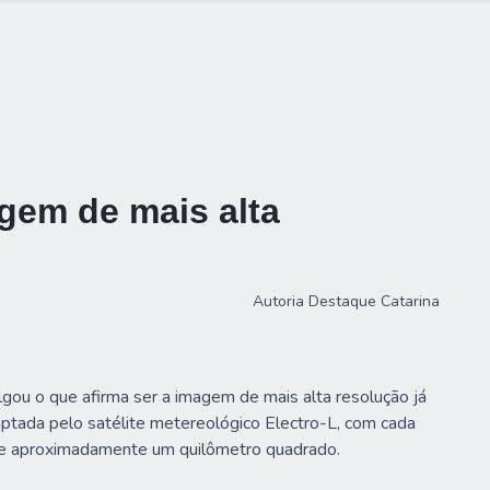
agem de mais alta
Autoria
Destaque Catarina
gou o que afirma ser a imagem de mais alta resolução já
captada pelo satélite metereológico Electro-L, com cada
 de aproximadamente um quilômetro quadrado.