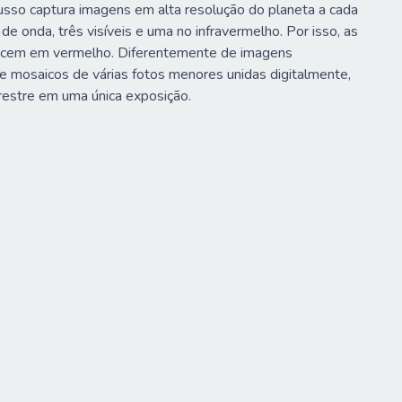
russo captura imagens em alta resolução do planeta a cada
 onda, três visíveis e uma no infravermelho. Por isso, as
ecem em vermelho. Diferentemente de imagens
e mosaicos de várias fotos menores unidas digitalmente,
rrestre em uma única exposição.