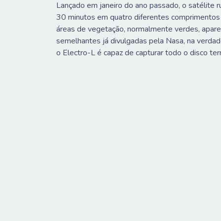
Lançado em janeiro do ano passado, o satélite 
30 minutos em quatro diferentes comprimentos de
áreas de vegetação, normalmente verdes, apar
semelhantes já divulgadas pela Nasa, na verdad
o Electro-L é capaz de capturar todo o disco te