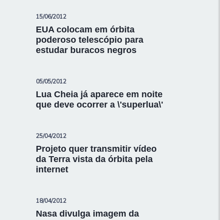
15/06/2012
EUA colocam em órbita
poderoso telescópio para
estudar buracos negros
05/05/2012
Lua Cheia já aparece em noite
que deve ocorrer a \'superlua\'
25/04/2012
Projeto quer transmitir vídeo
da Terra vista da órbita pela
internet
18/04/2012
Nasa divulga imagem da