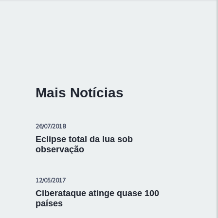
Mais Notícias
26/07/2018
Eclipse total da lua sob
observação
12/05/2017
Ciberataque atinge quase 100
países