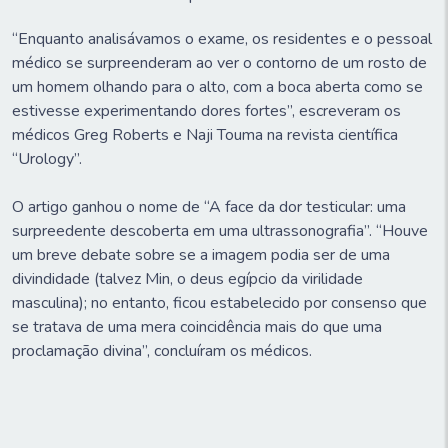
“Enquanto analisávamos o exame, os residentes e o pessoal
médico se surpreenderam ao ver o contorno de um rosto de
um homem olhando para o alto, com a boca aberta como se
estivesse experimentando dores fortes”, escreveram os
médicos Greg Roberts e Naji Touma na revista científica
“Urology”.
O artigo ganhou o nome de “A face da dor testicular: uma
surpreedente descoberta em uma ultrassonografia”. “Houve
um breve debate sobre se a imagem podia ser de uma
divindidade (talvez Min, o deus egípcio da virilidade
masculina); no entanto, ficou estabelecido por consenso que
se tratava de uma mera coincidência mais do que uma
proclamação divina”, concluíram os médicos.