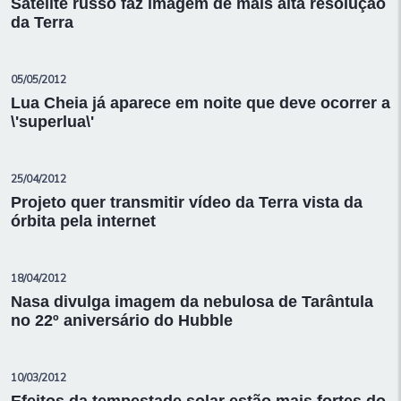
Satélite russo faz imagem de mais alta resolução
da Terra
05/05/2012
Lua Cheia já aparece em noite que deve ocorrer a
\'superlua\'
25/04/2012
Projeto quer transmitir vídeo da Terra vista da
órbita pela internet
18/04/2012
Nasa divulga imagem da nebulosa de Tarântula
no 22º aniversário do Hubble
10/03/2012