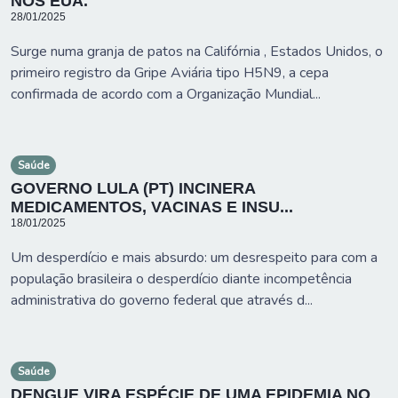
NOS EUA.
28/01/2025
Surge numa granja de patos na Califórnia , Estados Unidos, o
primeiro registro da Gripe Aviária tipo H5N9, a cepa
confirmada de acordo com a Organização Mundial...
Saúde
GOVERNO LULA (PT) INCINERA
MEDICAMENTOS, VACINAS E INSU...
18/01/2025
Um desperdício e mais absurdo: um desrespeito para com a
população brasileira o desperdício diante incompetência
administrativa do governo federal que através d...
Saúde
DENGUE VIRA ESPÉCIE DE UMA EPIDEMIA NO