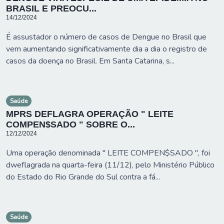
BRASIL E PREOCU...
14/12/2024
É assustador o número de casos de Dengue no Brasil que
vem aumentando significativamente dia a dia o registro de
casos da doença no Brasil. Em Santa Catarina, s...
Saúde
MPRS DEFLAGRA OPERAÇÃO " LEITE
COMPEN$SADO " SOBRE O...
12/12/2024
Uma operação denominada " LEITE COMPEN$SADO ", foi
dweflagrada na quarta-feira (11/12), pelo Ministério Público
do Estado do Rio Grande do Sul contra a fá...
Saúde