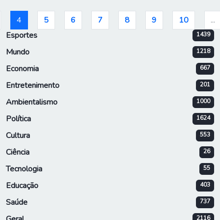
4
5
6
7
8
9
10
...
Esportes
1439
Mundo
1218
Economia
667
Entretenimento
201
Ambientalismo
1000
Política
1624
Cultura
553
Ciência
26
Tecnologia
55
Educação
403
Saúde
737
Geral
2116