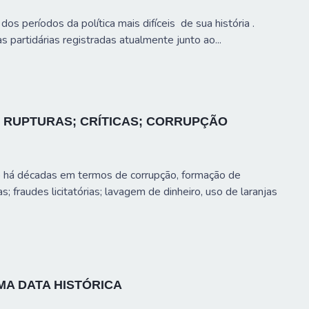
dos períodos da política mais difíceis de sua história .
 partidárias registradas atualmente junto ao...
 RUPTURAS; CRÍTICAS; CORRUPÇÃO
o há décadas em termos de corrupção, formação de
s; fraudes licitatórias; lavagem de dinheiro, uso de laranjas
UMA DATA HISTÓRICA