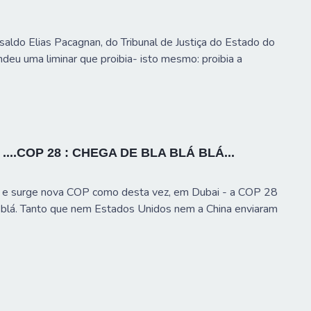
do Elias Pacagnan, do Tribunal de Justiça do Estado do
deu uma liminar que proibia- isto mesmo: proibia a
8 ....COP 28 : CHEGA DE BLA BLÁ BLÁ...
e surge nova COP como desta vez, em Dubai - a COP 28
á, blá. Tanto que nem Estados Unidos nem a China enviaram