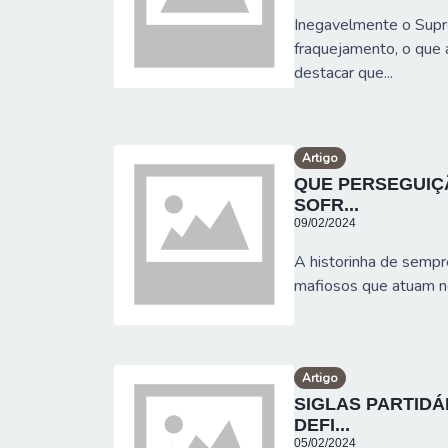
Inegavelmente o Supre
fraquejamento, o que
destacar que...
Artigo
QUE PERSEGUIÇ
SOFR...
09/02/2024
A historinha de sempre 
mafiosos que atuam no
Artigo
SIGLAS PARTIDÁ
DEFI...
05/02/2024