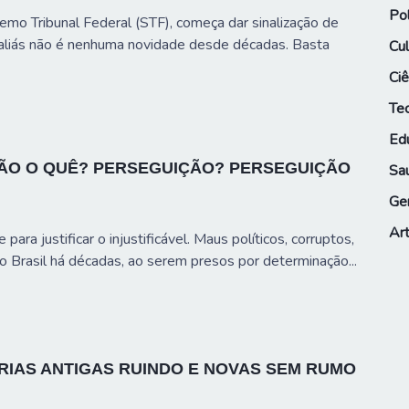
Pol
mo Tribunal Federal (STF), começa dar sinalização de
 aliás não é nenhuma novidade desde décadas. Basta
Cul
Ciê
Te
Ed
ÃO O QUÊ? PERSEGUIÇÃO? PERSEGUIÇÃO
Sa
Ge
Art
para justificar o injustificável. Maus políticos, corruptos,
 Brasil há décadas, ao serem presos por determinação...
RIAS ANTIGAS RUINDO E NOVAS SEM RUMO