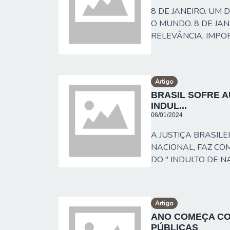
8 DE JANEIRO. UM 
O MUNDO. 8 DE JA
RELEVÂNCIA, IMPOR
Artigo
BRASIL SOFRE A
INDUL...
06/01/2024
A JUSTIÇA BRASIL
NACIONAL, FAZ CO
DO " INDULTO DE NA
Artigo
ANO COMEÇA CO
PÚBLICAS