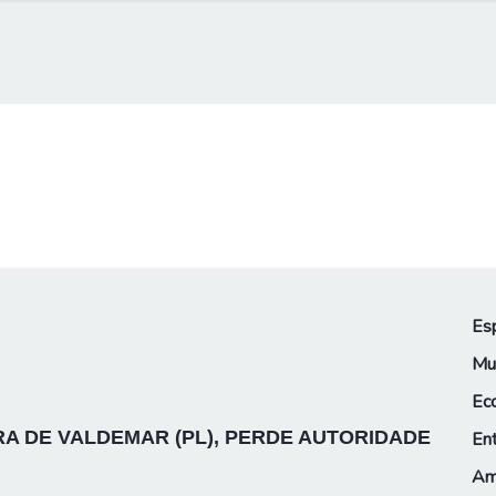
Es
Mu
Ec
A DE VALDEMAR (PL), PERDE AUTORIDADE
En
Am