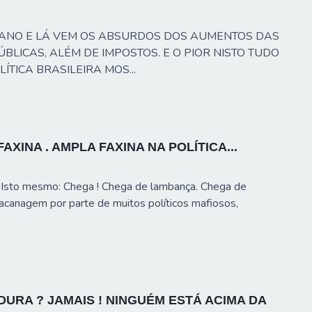
 ANO E LÁ VEM OS ABSURDOS DOS AUMENTOS DAS
ÚBLICAS, ALÉM DE IMPOSTOS. E O PIOR NISTO TUDO
ÍTICA BRASILEIRA MOS...
FAXINA . AMPLA FAXINA NA POLÍTICA...
Isto mesmo: Chega ! Chega de lambança. Chega de
acanagem por parte de muitos políticos mafiosos,
.
DURA ? JAMAIS ! NINGUÉM ESTÁ ACIMA DA