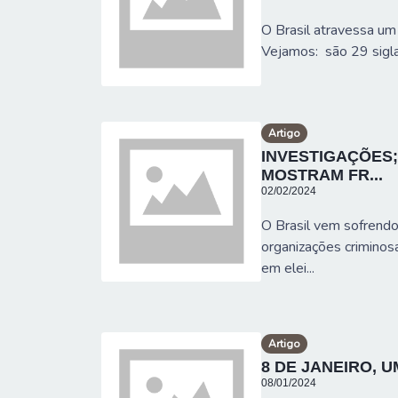
O Brasil atravessa um 
Vejamos: são 29 siglas
Artigo
INVESTIGAÇÕES;
MOSTRAM FR...
02/02/2024
O Brasil vem sofrend
organizações criminosa
em elei...
Artigo
8 DE JANEIRO, 
08/01/2024